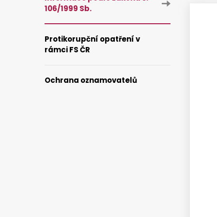
106/1999 Sb.
Protikorupční opatření v
rámci FS ČR
Ochrana oznamovatelů