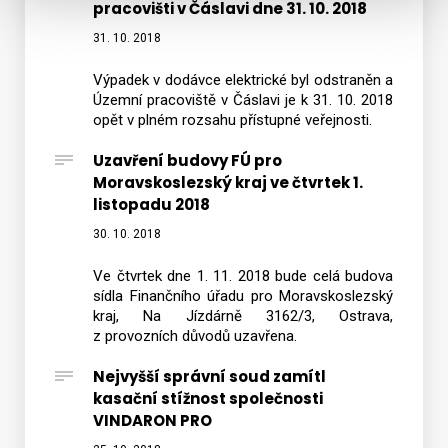
pracovišti v Čáslavi dne 31. 10. 2018
31. 10. 2018
Výpadek v dodávce elektrické byl odstraněn a
Územní pracoviště v Čáslavi je k 31. 10. 2018
opět v plném rozsahu přístupné veřejnosti.
Uzavření budovy FÚ pro
Moravskoslezský kraj ve čtvrtek 1.
listopadu 2018
30. 10. 2018
Ve čtvrtek dne 1. 11. 2018 bude celá budova
sídla Finančního úřadu pro Moravskoslezský
kraj, Na Jízdárně 3162/3, Ostrava,
z provozních důvodů uzavřena.
Nejvyšší správní soud zamítl
kasační stížnost společnosti
VINDARON PRO