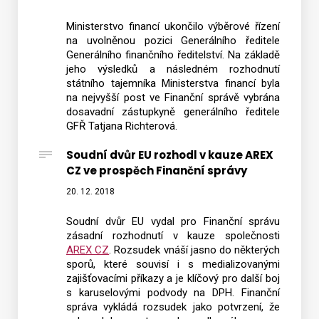
Ministerstvo financí ukončilo výběrové řízení
na uvolněnou pozici Generálního ředitele
Generálního finančního ředitelství. Na základě
jeho výsledků a následném rozhodnutí
státního tajemníka Ministerstva financí byla
na nejvyšší post ve Finanční správě vybrána
dosavadní zástupkyně generálního ředitele
GFŘ Tatjana Richterová.
Soudní dvůr EU rozhodl v kauze AREX
CZ ve prospěch Finanční správy
20. 12. 2018
Soudní dvůr EU vydal pro Finanční správu
zásadní rozhodnutí v kauze společnosti
AREX CZ
. Rozsudek vnáší jasno do některých
sporů, které souvisí i s medializovanými
zajišťovacími příkazy a je klíčový pro další boj
s karuselovými podvody na DPH. Finanční
správa vykládá rozsudek jako potvrzení, že