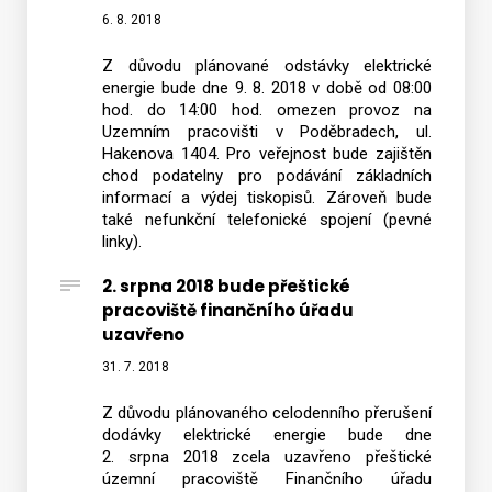
6. 8. 2018
Z důvodu plánované odstávky elektrické
energie bude dne 9. 8. 2018 v době od 08:00
hod. do 14:00 hod. omezen provoz na
Uzemním pracovišti v Poděbradech, ul.
Hakenova 1404. Pro veřejnost bude zajištěn
chod podatelny pro podávání základních
informací a výdej tiskopisů. Zároveň bude
také nefunkční telefonické spojení (pevné
linky).
2. srpna 2018 bude přeštické
pracoviště finančního úřadu
uzavřeno
31. 7. 2018
Z důvodu plánovaného celodenního přerušení
dodávky elektrické energie bude dne
2. srpna 2018 zcela uzavřeno přeštické
územní pracoviště Finančního úřadu