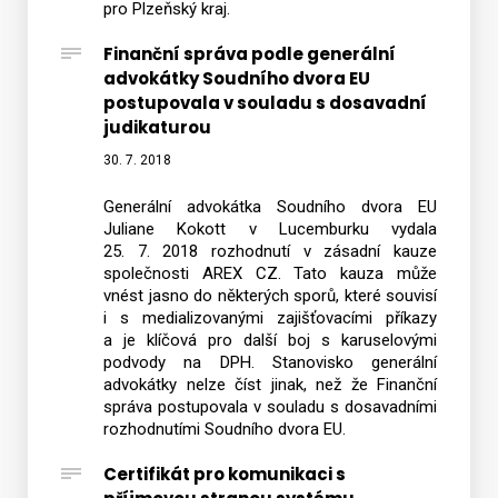
pro Plzeňský kraj.
Finanční správa podle generální
advokátky Soudního dvora EU
postupovala v souladu s dosavadní
judikaturou
30. 7. 2018
Generální advokátka Soudního dvora EU
Juliane Kokott v Lucemburku vydala
25. 7. 2018 rozhodnutí v zásadní kauze
společnosti AREX CZ. Tato kauza může
vnést jasno do některých sporů, které souvisí
i s medializovanými zajišťovacími příkazy
a je klíčová pro další boj s karuselovými
podvody na DPH. Stanovisko generální
advokátky nelze číst jinak, než že Finanční
správa postupovala v souladu s dosavadními
rozhodnutími Soudního dvora EU.
Certifikát pro komunikaci s