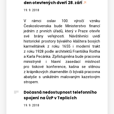
den otevřených dveří 28. září
19. 9. 2018
V rámci oslav 100. výročí vzniku
Československa bude Ministerstvo financí
jedním z prvních úřadů, který v Praze otevře
své brány veřejnosti. Návštěvníci uvidí
historické prostory bývalého kláštera bosých
karmelitánek z roku 1655 i moderní trakt
z roku 1928 podle architektů Františka Roitha
a Karla Pecánka. Zpřístupněna bude pracovna
ministryně i hlavní zasedací místnost
pro tiskové konference, kašna se stěnou
z krápníkových zkamenělin či bývalá pracovna
abatyše s unikátním malovaným kazetovým
stropem.
Dočasná nedostupnost telefonního
spojení na ÚzP v Teplicích
19. 9. 2018