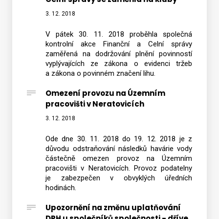
3. 12. 2018
V pátek 30. 11. 2018 proběhla společná
kontrolní akce Finanční a Celní správy
zaměřená na dodržování plnění povinností
vyplývajících ze zákona o evidenci tržeb
a zákona o povinném značení lihu.
Omezení provozu na Územním
pracovišti v Neratovicích
3. 12. 2018
Ode dne 30. 11. 2018 do 19. 12. 2018 je z
důvodu odstraňování následků havárie vody
částečně omezen provoz na Územním
pracovišti v Neratovicích. Provoz podatelny
je zabezpečen v obvyklých úředních
hodinách.
Upozornění na změnu uplatňování
DPH u společníků společnosti - dříve