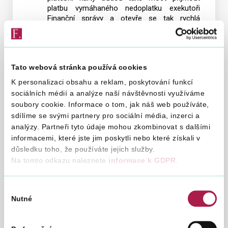
platbu vymáhaného nedoplatku exekutoři
Finanční správy a otevře se tak rychlá
a efektivní cesta, jak se může daňový dlužník
svého, často nedbalostí vzniklého,
nedoplatku zbavit i v průběhu samotného
jednání s exekutorem.
Tato webová stránka používá cookies
Omezení provozu finančních úřadů
K personalizaci obsahu a reklam, poskytování funkcí
dne 31. 12. 2018 a termíny uzavření
sociálních médií a analýze naší návštěvnosti využíváme
pokladen na přelomu roku 2018/2019
soubory cookie. Informace o tom, jak náš web používáte,
sdílíme se svými partnery pro sociální média, inzerci a
7. 11. 2018
analýzy. Partneři tyto údaje mohou zkombinovat s dalšími
Finanční správa ČR upozorňuje daňovou
informacemi, které jste jim poskytli nebo které získali v
veřejnost na omezení provozu finančních
důsledku toho, že používáte jejich služby.
úřadů v pondělí 31. prosince 2018. Finanční
Na tomto odkazu naleznete
informace k GDPR
.
úřady budou otevřeny od 8:00 do 14:00 hodin.
Dále oznamujeme, že příjem hotovosti
v daňových pokladnách pro rok 2018
Výběr
Nutné
je možný nejpozději 19. prosince 2018.
souhlasu
Uzavření hotovostní daňové