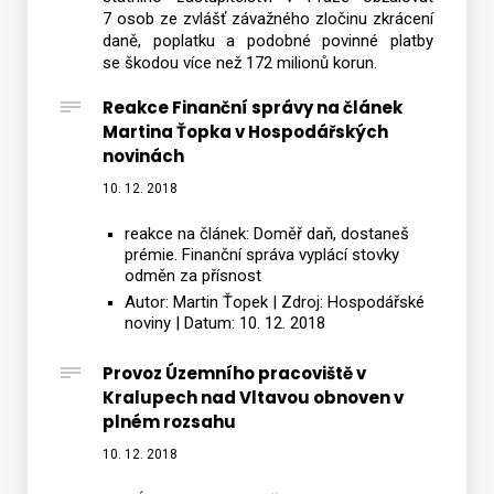
7 osob ze zvlášť závažného zločinu zkrácení
daně, poplatku a podobné povinné platby
se škodou více než 172 milionů korun.
Reakce Finanční správy na článek
Martina Ťopka v Hospodářských
novinách
10. 12. 2018
reakce na článek: Doměř daň, dostaneš
prémie. Finanční správa vyplácí stovky
odměn za přísnost
Autor: Martin Ťopek | Zdroj: Hospodářské
noviny | Datum: 10. 12. 2018
Provoz Územního pracoviště v
Kralupech nad Vltavou obnoven v
plném rozsahu
10. 12. 2018