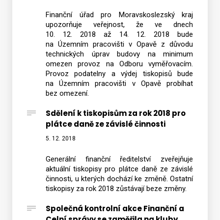
Finanční úřad pro Moravskoslezský kraj
upozorňuje veřejnost, že ve dnech
10. 12. 2018 až 14. 12. 2018 bude
na Územním pracovišti v Opavě z důvodu
technických úprav budovy na minimum
omezen provoz na Odboru vyměřovacím.
Provoz podatelny a výdej tiskopisů bude
na Územním pracovišti v Opavě probíhat
bez omezení.
Sdělení k tiskopisům za rok 2018 pro
plátce daně ze závislé činnosti
5. 12. 2018
Generální finanční ředitelství zveřejňuje
aktuální tiskopisy pro plátce daně ze závislé
činnosti, u kterých dochází ke změně. Ostatní
tiskopisy za rok 2018 zůstávají beze změny.
Společná kontrolní akce Finanční a
Celní správy se zaměřila na kluby