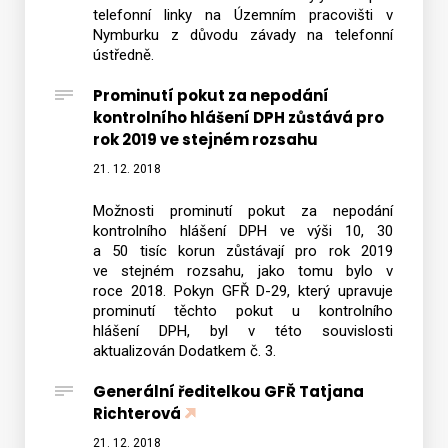
telefonní linky na Územním pracovišti v
Nymburku z důvodu závady na telefonní
ústředně.
Prominutí pokut za nepodání
kontrolního hlášení DPH zůstává pro
rok 2019 ve stejném rozsahu
21. 12. 2018
Možnosti prominutí pokut za nepodání
kontrolního hlášení DPH ve výši 10, 30
a 50 tisíc korun zůstávají pro rok 2019
ve stejném rozsahu, jako tomu bylo v
roce 2018. Pokyn GFŘ D-29, který upravuje
prominutí těchto pokut u kontrolního
hlášení DPH, byl v této souvislosti
aktualizován Dodatkem č. 3.
Generální ředitelkou GFŘ Tatjana
Richterová
21. 12. 2018