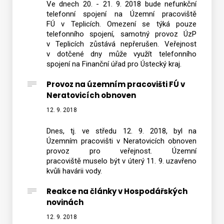
Ve dnech 20. - 21. 9. 2018 bude nefunkční
telefonní spojení na Územní pracoviště
FÚ v Teplicích. Omezení se týká pouze
telefonního spojení, samotný provoz ÚzP
v Teplicích zůstává nepřerušen. Veřejnost
v dotčené dny může využít telefonního
spojení na Finanční úřad pro Ústecký kraj.
Provoz na územním pracovišti FÚ v
Neratovicích obnoven
12. 9. 2018
Dnes, tj. ve středu 12. 9. 2018, byl na
Územním pracovišti v Neratovicích obnoven
provoz pro veřejnost. Územní
pracoviště muselo být v úterý 11. 9. uzavřeno
kvůli havárii vody.
Reakce na články v Hospodářských
novinách
12. 9. 2018