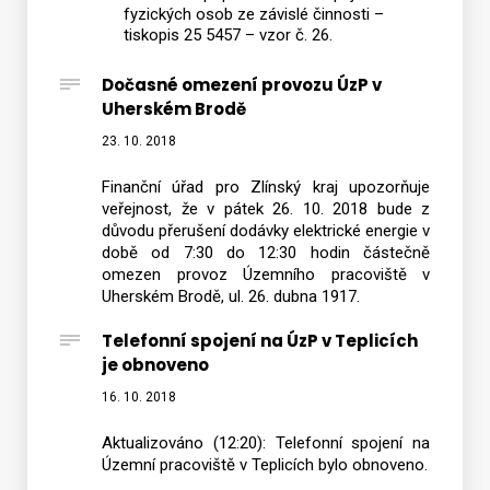
fyzických osob ze závislé činnosti –
tiskopis 25 5457 – vzor č. 26.
Dočasné omezení provozu ÚzP v
Uherském Brodě
23. 10. 2018
Finanční úřad pro Zlínský kraj upozorňuje
veřejnost, že v pátek 26. 10. 2018 bude z
důvodu přerušení dodávky elektrické energie v
době od 7:30 do 12:30 hodin částečně
omezen provoz Územního pracoviště v
Uherském Brodě, ul. 26. dubna 1917.
Telefonní spojení na ÚzP v Teplicích
je obnoveno
16. 10. 2018
Aktualizováno (12:20): Telefonní spojení na
Územní pracoviště v Teplicích bylo obnoveno.