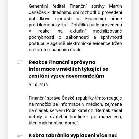
Generální ředitel Finanční správy Martin
Janeček k dnešnímu dni rozhodl o provedení
dohlídkové činnosti na Finančním úřadě
pro Olomoucký kraj. Dohlídka bude provedena
v reakci na aktuální medializované
pochybnosti o zákonnosti a správnosti
postupu v agendě elektronické evidence tržeb
na tomto finančním úřadě.
Reakce Finanční správy na
informace v médiích týkající se
zasílání výzev novomanželům
9. 10. 2018
Finanční správa České republiky tímto reaguje
na množící se informace v médiích, zejména
na článek serveru Podnikatel.cz "Berňák žádal
detaily o svatební hostině i po manželech,
kteří měli hostinu doma".
Kobra zabránila vyplacení více než