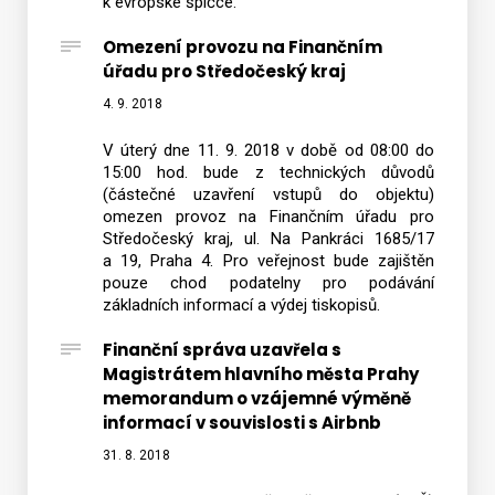
k evropské špičce.
Omezení provozu na Finančním
úřadu pro Středočeský kraj
4. 9. 2018
V úterý dne 11. 9. 2018 v době od 08:00 do
15:00 hod. bude z technických důvodů
(částečné uzavření vstupů do objektu)
omezen provoz na Finančním úřadu pro
Středočeský kraj, ul. Na Pankráci 1685/17
a 19, Praha 4. Pro veřejnost bude zajištěn
pouze chod podatelny pro podávání
základních informací a výdej tiskopisů.
Finanční správa uzavřela s
Magistrátem hlavního města Prahy
memorandum o vzájemné výměně
informací v souvislosti s Airbnb
31. 8. 2018