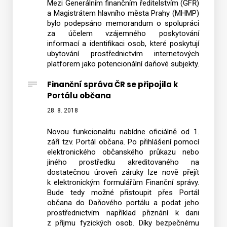
Mezi Generálním finančním ředitelstvím (GFŘ)
a Magistrátem hlavního města Prahy (MHMP)
bylo podepsáno memorandum o spolupráci
za účelem vzájemného poskytování
informací a identifikaci osob, které poskytují
ubytování prostřednictvím internetových
platforem jako potencionální daňové subjekty.
Finanční správa ČR se připojila k
Portálu občana
28. 8. 2018
Novou funkcionalitu nabídne oficiálně od 1.
září tzv. Portál občana. Po přihlášení pomocí
elektronického občanského průkazu nebo
jiného prostředku akreditovaného na
dostatečnou úroveň záruky lze nově přejít
k elektronickým formulářům Finanční správy.
Bude tedy možné přistoupit přes Portál
občana do Daňového portálu a podat jeho
prostřednictvím například přiznání k dani
z příjmu fyzických osob. Díky bezpečnému