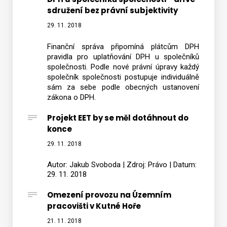
sdružení bez právní subjektivity
29. 11. 2018
Finanční správa připomíná plátcům DPH
pravidla pro uplatňování DPH u společníků
společnosti. Podle nové právní úpravy každý
společník společnosti postupuje individuálně
sám za sebe podle obecných ustanovení
zákona o DPH.
Projekt EET by se měl dotáhnout do
konce
29. 11. 2018
Autor: Jakub Svoboda | Zdroj: Právo | Datum:
29. 11. 2018
Omezení provozu na Územním
pracovišti v Kutné Hoře
21. 11. 2018