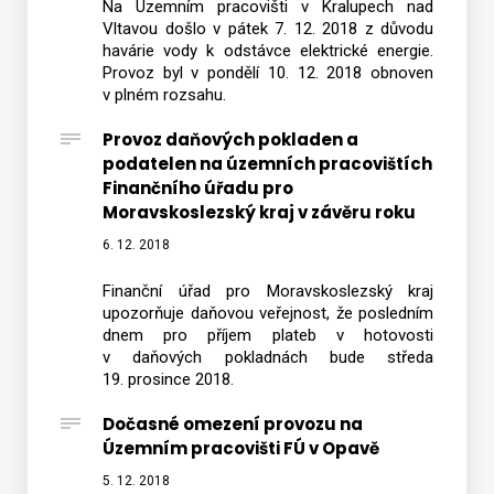
Na Územním pracovišti v Kralupech nad
Vltavou došlo v pátek 7. 12. 2018 z důvodu
havárie vody k odstávce elektrické energie.
Provoz byl v pondělí 10. 12. 2018 obnoven
v plném rozsahu.
Provoz daňových pokladen a
podatelen na územních pracovištích
Finančního úřadu pro
Moravskoslezský kraj v závěru roku
6. 12. 2018
Finanční úřad pro Moravskoslezský kraj
upozorňuje daňovou veřejnost, že posledním
dnem pro příjem plateb v hotovosti
v daňových pokladnách bude středa
19. prosince 2018.
Dočasné omezení provozu na
Územním pracovišti FÚ v Opavě
5. 12. 2018