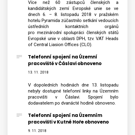
Více než 60 zástupců členských a
kandidátských zemí Evropské unie se ve
dnech 6. – 8. listopadu 2018 v pražském
hotelu Pyramida zúčastnilo setkání vedoucích
ústředních kontaktních orgánů
pro mezinárodní spolupráci členských států
Evropské unie v oblasti DPH, tzv. VAT Heads
of Central Liasion Offices (CLO).
Telefonní spojení na Územní
pracoviště v Čáslavi obnoveno
13. 11. 2018
V dopoledních hodinách dne 13. listopadu
nebyly dostupné telefonní linky na Územním
pracovišti v Čáslavi. Spojení bylo
dodavatelem po dvanácté hodině obnoveno.
Telefonní spojení na Územním
pracovišti v Kutné Hoře obnoveno
9. 11. 2018