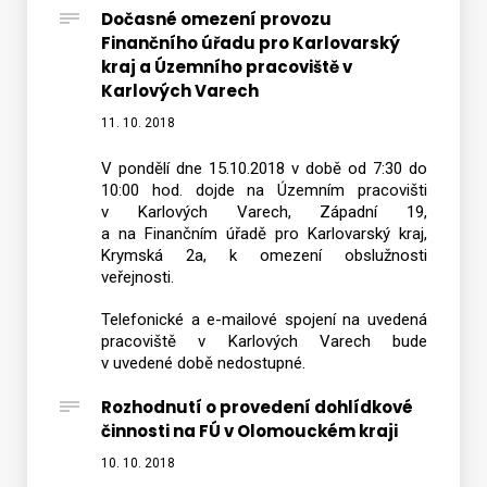
Dočasné omezení provozu
Finančního úřadu pro Karlovarský
kraj a Územního pracoviště v
Karlových Varech
11. 10. 2018
V pondělí dne 15.10.2018 v době od 7:30 do
10:00 hod. dojde na Územním pracovišti
v Karlových Varech, Západní 19,
a na Finančním úřadě pro Karlovarský kraj,
Krymská 2a, k omezení obslužnosti
veřejnosti.
Telefonické a e-mailové spojení na uvedená
pracoviště v Karlových Varech bude
v uvedené době nedostupné.
Rozhodnutí o provedení dohlídkové
činnosti na FÚ v Olomouckém kraji
10. 10. 2018