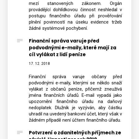
mezí stanovených zákonem. Orgán
provádějící dohlídkovou činnost neshledal v
postupu finančního úřadu při prověřování
plnění povinností na úseku evidence tržeb
žádné systémové pochybení.
Finanční správa varuje před
podvodnými e-maily, které mají za
cíl vylákat z lidí peníze
17. 12. 2018
Finanční správa varuje občany před
podvodnými e-maily, kterými se někdo snaží
vylákat z občanů peníze, přičemž zneužívá
jména finančních úřadů. E-mail vypadá jako
upozornění finančního úřadu na daňový
nedoplatek. Dlužník je vyzýván, aby částku
uhradil na uvedený bankovní účet, který však v
žádném případě není účtem finančního úřadu.
Potvrzení o zdanitelných příjmech ze