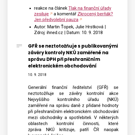
reakce na článek
Tlak na finanční úřady
zesiluje
a komentář
Zkrocený berňák?
Jen předvolební pauza
Autor: Martin Ťopek, Julie Hrstková |
Zdroj: ihned.cz | Datum: 10. 9. 2018
GFŘ se neztotožňuje s publikovanými
závěry kontroly NKÚ zaměřené na
správu DPH při přeshraničním
elektronickém obchodování
10. 9. 2018
Generální finanční ředitelství (GFŘ) se
neztotožňuje se závěry kontrolní akce
Nejvyššího kontrolního úřadu (NKÚ)
zaměřené na správu daně z přidané hodnoty
při přeshraničním elektronickém obchodování
mezi obchodníky a spotřebiteli. V některých
oblastech kontrolní činnosti, které
zpráva NKÚ kritizuje, patří ČR naopak