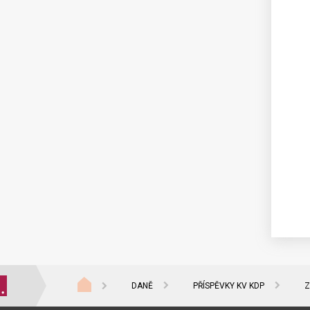
2025
2024
2023
2022
2021
2020
2019
DANĚ
PŘÍSPĚVKY KV KDP
Z