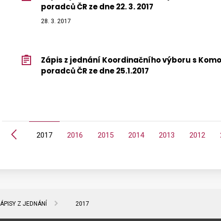
poradců ČR ze dne 22. 3. 2017
28. 3. 2017
Zápis z jednání Koordinačního výboru s Ko
poradců ČR ze dne 25.1.2017
Předchozí
2018
2017
2016
2015
2014
2013
2012
ÁPISY Z JEDNÁNÍ
2017