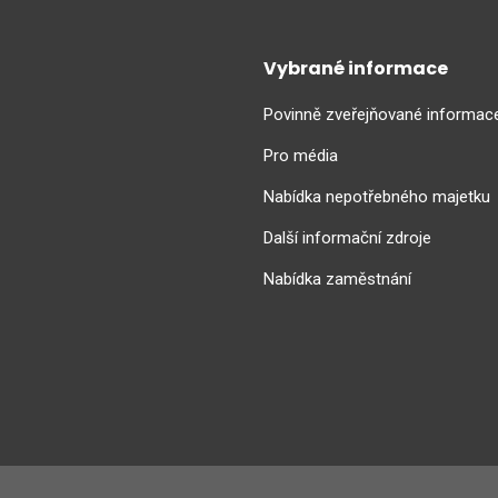
Vybrané informace
Povinně zveřejňované informac
Pro média
Nabídka nepotřebného majetku
Další informační zdroje
Nabídka zaměstnání