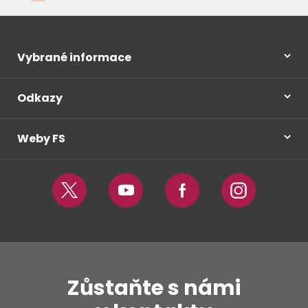
Vybrané informace
Odkazy
Weby FS
Twitter
Youtube
Facebook
Instagram
Zůstaňte s námi