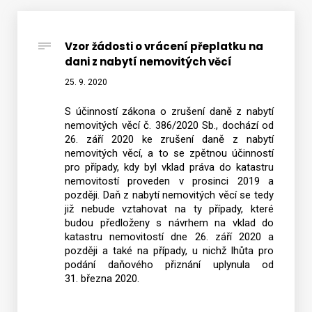
Vzor žádosti o vrácení přeplatku na
Vyhledat na webu
dani z nabytí nemovitých věcí
25. 9. 2020
S účinností zákona o zrušení daně z nabytí
nemovitých věcí č. 386/2020 Sb., dochází od
26. září 2020 ke zrušení daně z nabytí
nemovitých věcí, a to se zpětnou účinností
pro případy, kdy byl vklad práva do katastru
nemovitostí proveden v prosinci 2019 a
později. Daň z nabytí nemovitých věcí se tedy
již nebude vztahovat na ty případy, které
budou předloženy s návrhem na vklad do
katastru nemovitostí dne 26. září 2020 a
později a také na případy, u nichž lhůta pro
podání daňového přiznání uplynula od
31. března 2020.