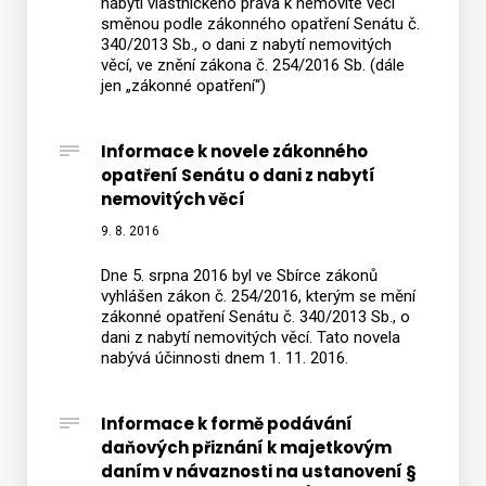
nabytí vlastnického práva k nemovité věci
směnou podle zákonného opatření Senátu č.
340/2013 Sb., o dani z nabytí nemovitých
věcí, ve znění zákona č. 254/2016 Sb. (dále
jen „zákonné opatření“)
Informace k novele zákonného
opatření Senátu o dani z nabytí
nemovitých věcí
9. 8. 2016
Dne 5. srpna 2016 byl ve Sbírce zákonů
vyhlášen zákon č. 254/2016, kterým se mění
zákonné opatření Senátu č. 340/2013 Sb., o
dani z nabytí nemovitých věcí. Tato novela
nabývá účinnosti dnem 1. 11. 2016.
Informace k formě podávání
daňových přiznání k majetkovým
daním v návaznosti na ustanovení §