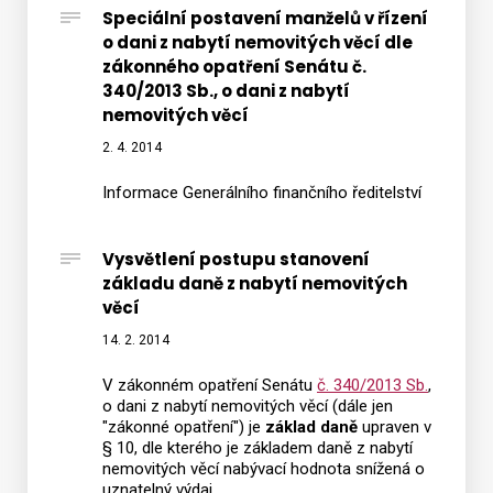
Speciální postavení manželů v řízení
o dani z nabytí nemovitých věcí dle
zákonného opatření Senátu č.
340/2013 Sb., o dani z nabytí
nemovitých věcí
2. 4. 2014
Informace Generálního finančního ředitelství
Vysvětlení postupu stanovení
základu daně z nabytí nemovitých
věcí
14. 2. 2014
V zákonném opatření Senátu
č. 340/2013 Sb.
,
o dani z nabytí nemovitých věcí (dále jen
"zákonné opatření") je
základ daně
upraven v
§ 10, dle kterého je základem daně z nabytí
nemovitých věcí nabývací hodnota snížená o
uznatelný výdaj.