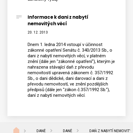
Informace k dani z nabytí
nemovitých věcí
20. 12. 2013
Dnem 1. ledna 2014 vstoupí v účinnost
zákonné opatření Senátu č. 340/2013 Sb., o
dani z nabytí nemovitých věcí, v platném
znění (dále jen "zákonné opatření"), kterým je
nahrazena stávající daň z převodu
nemovitostí upravená zákonem č. 357/1992
Sb., o dani dědické, dani darovací a dani z
převodu nemovitostí, ve znění pozdějších
předpisů (dále jen "zákon č.357/1992 Sb."),
daní z nabytí nemovitých věcí.
DANĚ
DANĚ
DAŇ Z NABYTÍ NEMOVITÝC