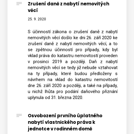
Zrušení daně z nabytí nemovitých
věcí
25. 9. 2020
S účinností zákona o zrušení daně z nabytí
nemovitých věcí došlo ke dni 26. září 2020 ke
zrušení daně z nabytí nemovitých věcí, a to
se zpětnou účinností pro případy, kdy byl
vklad práva do katastru nemovitostí proveden
v prosinci 2019 a později. Daň z nabytí
nemovitých věcí se tedy již nebude vztahovat
na ty případy, které budou předloženy s
návrhem na vklad do katastru nemovitostí
dne 26. září 2020 a později, a také na případy,
u nichž lhůta pro podání daňového přiznání
uplynula od 31. března 2020.
Osvobození prvního úplatného
nabytí vlastnického práva k
jednotce v rodinném domě