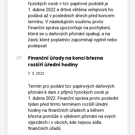
fyzických osob v tzv. papírové podobě je
1. dubna 2022 a drtivá většina veřejnosti ho
podává až v posledních dnech před koncem
termínu. V následujícím souhrnu proto
Finanční správa upozorňuje na pochybení,
která se u daňových přiznání opakují, a na
části, které poplatníci zapomínají vyplnit nebo
podepsat.
Finanční úřady na konci března
rozšíří úřední hodiny
7. 3. 2022
Termín pro podání tzv. papírových daňových
přiznání k dani z příjmů fyzických osob je
1. dubna 2022. Finanční správa proto poslední
týden před tímto termínem rozšíří úřední
hodiny na finančních úřadech a během
března pomůže s výběrem přiznání na svých
výjezdech i v obcích, kde nejsou sídla
finančních úřadů.