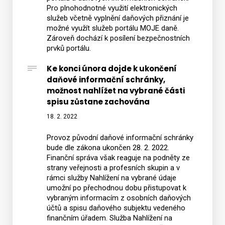
Pro plnohodnotné využití elektronických
služeb včetně vyplnění daňových přiznání je
možné využít služeb portálu MOJE daně.
Zároveň dochází k posílení bezpečnostních
prvků portálu.
Ke konci února dojde k ukončení
daňové informační schránky,
možnost nahlížet na vybrané části
spisu zůstane zachována
18. 2. 2022
Provoz původní daňové informační schránky
bude dle zákona ukončen 28. 2. 2022.
Finanční správa však reaguje na podněty ze
strany veřejnosti a profesních skupin a v
rámci služby Nahlížení na vybrané údaje
umožní po přechodnou dobu přistupovat k
vybraným informacím z osobních daňových
účtů a spisu daňového subjektu vedeného
finančním úřadem. Služba Nahlížení na