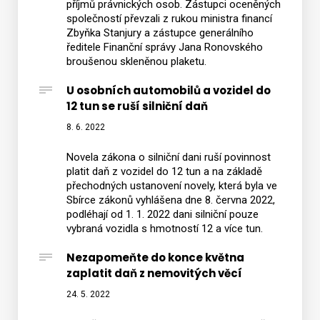
příjmů právnických osob. Zástupci oceněných
společností převzali z rukou ministra financí
Zbyňka Stanjury a zástupce generálního
ředitele Finanční správy Jana Ronovského
broušenou skleněnou plaketu.
U osobních automobilů a vozidel do
12 tun se ruší silniční daň
8. 6. 2022
Novela zákona o silniční dani ruší povinnost
platit daň z vozidel do 12 tun a na základě
přechodných ustanovení novely, která byla ve
Sbírce zákonů vyhlášena dne 8. června 2022,
podléhají od 1. 1. 2022 dani silniční pouze
vybraná vozidla s hmotností 12 a více tun.
Nezapomeňte do konce května
zaplatit daň z nemovitých věcí
24. 5. 2022