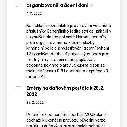
Organizované krácení daní
4. 3. 2022
Na základě rozsáhlého prověřování vedeného
příslušníky Generálního ředitelství cel zahájili v
uplynulých dnech policisté Národní centrály
proti organizovanému zločinu služby
kriminální policie a vyšetřování trestní stíhání
12 fyzických osob a 4 právnických osob pro
trestný čin „zkrácení daně, poplatku a
podobné povinné platby“. Skupina osob se
měla zkrácením DPH obohatit o nejméně 23
milionů Kč.
Změny na daňovém portále k 28. 2.
2022
25. 2. 2022
Přesně rok po spuštění portálu MOJE daně
dochází k ukončení provozu původní verze
portálu a daňových informačních schránek.