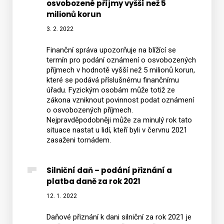
osvobozené příjmy vyšší než 5
milionů korun
3. 2. 2022
Finanční správa upozorňuje na blížící se
termín pro podání oznámení o osvobozených
příjmech v hodnotě vyšší než 5 milionů korun,
které se podává příslušnému finančnímu
úřadu. Fyzickým osobám může totiž ze
zákona vzniknout povinnost podat oznámení
o osvobozených příjmech.
Nejpravděpodobněji může za minulý rok tato
situace nastat u lidí, kteří byli v červnu 2021
zasaženi tornádem.
Silniční daň – podání přiznání a
platba daně za rok 2021
12. 1. 2022
Daňové přiznání k dani silniční za rok 2021 je