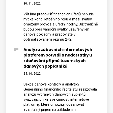
30. 11. 2022
Většina pracovišť finančních úřadů nebude
mít ke konci letošního roku a mezi svátky
omezený provoz a úřední hodiny. Již tradičně
budou přes vánoční svátky uzavřeny jen
daňové pokladny a pracoviště v
optimalizovaném režimu 2+2.
Analýza zábavních internetových
platforem potvrdila nedostatky u
zdaňování příjmů tuzemských
daňových poplatníků
24. 10. 2022
Sekce daňové kontroly a analytiky
Generálního finančního ředitelství realizovala
analýzu vybraných daňových subjektů
využívajících ke své činnosti internetové
platformy, které umožňují dosahovat
zdanitelný příjem na základě jimi