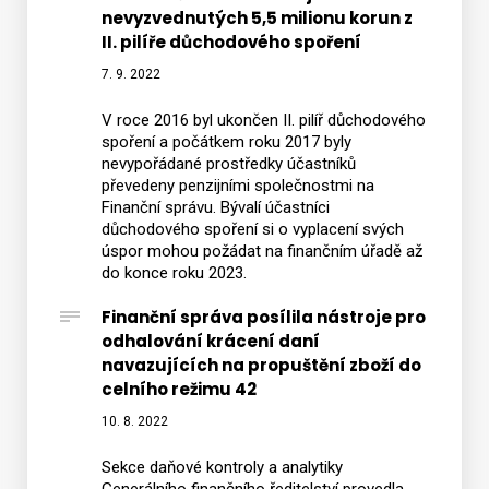
nevyzvednutých 5,5 milionu korun z
II. pilíře důchodového spoření
7. 9. 2022
V roce 2016 byl ukončen II. pilíř důchodového
spoření a počátkem roku 2017 byly
nevypořádané prostředky účastníků
převedeny penzijními společnostmi na
Finanční správu. Bývalí účastníci
důchodového spoření si o vyplacení svých
úspor mohou požádat na finančním úřadě až
do konce roku 2023.
Finanční správa posílila nástroje pro
odhalování krácení daní
navazujících na propuštění zboží do
celního režimu 42
10. 8. 2022
Sekce daňové kontroly a analytiky