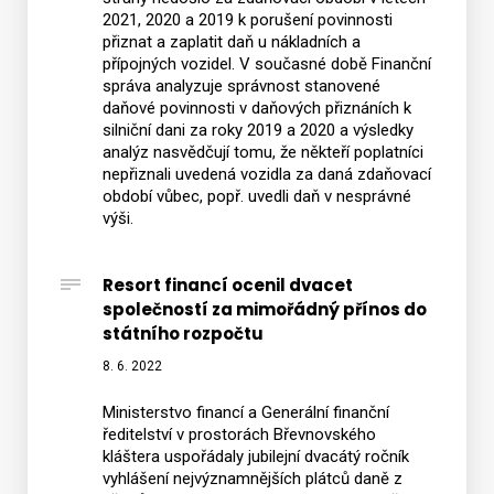
2021, 2020 a 2019 k porušení povinnosti
přiznat a zaplatit daň u nákladních a
přípojných vozidel. V současné době Finanční
správa analyzuje správnost stanovené
daňové povinnosti v daňových přiznáních k
silniční dani za roky 2019 a 2020 a výsledky
analýz nasvědčují tomu, že někteří poplatníci
nepřiznali uvedená vozidla za daná zdaňovací
období vůbec, popř. uvedli daň v nesprávné
výši.
Resort financí ocenil dvacet
společností za mimořádný přínos do
státního rozpočtu
8. 6. 2022
Ministerstvo financí a Generální finanční
ředitelství v prostorách Břevnovského
kláštera uspořádaly jubilejní dvacátý ročník
vyhlášení nejvýznamnějších plátců daně z