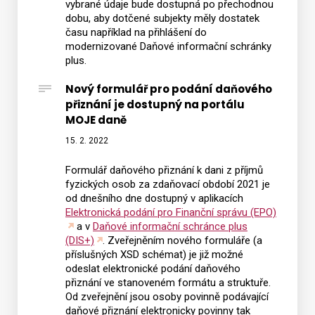
vybrané údaje bude dostupná po přechodnou
dobu, aby dotčené subjekty měly dostatek
času například na přihlášení do
modernizované Daňové informační schránky
plus.
Nový formulář pro podání daňového
přiznání je dostupný na portálu
MOJE daně
15. 2. 2022
Formulář daňového přiznání k dani z příjmů
fyzických osob za zdaňovací období 2021 je
od dnešního dne dostupný v aplikacích
Elektronická podání pro Finanční správu (EPO)
a v
Daňové informační schránce plus
(DIS+)
. Zveřejněním nového formuláře (a
příslušných XSD schémat) je již možné
odeslat elektronické podání daňového
přiznání ve stanoveném formátu a struktuře.
Od zveřejnění jsou osoby povinně podávající
daňové přiznání elektronicky povinny tak