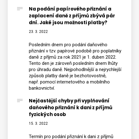
Na podání papírového přiznání a
zaplacení daně z příjmů zbývá pár
dní. Jaké jsou možnosti platby?
23. 3. 2022
Posledním dnem pro podání daňového
přiznání v tzv. papírové podobě pro poplatníky
daně z příjmů za rok 2021 je 1. duben 2022.
Tento den je zároveň posledním dnem lhůty
pro úhradu daně. Nejpohodlnější a nejrychlejší
způsob platby daně je bezhotovostně,
např. pomocí internetového a mobilního
bankovnictví.
Nejčastější chyby při vyplňování
daňového přiznání k dani z příjmů
fyzických osob
15. 3. 2022
Termín pro podání přiznání k dani z příjmů