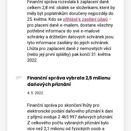
Finanční správa rozeslala k zaplacení daně
celkem 2,8 mil. obálek se složenkami, které by
měly být poplatníkům doručeny nejpozději do
25. května. Kdo se
přihlásil k zasílání údajů
pro placení daně e-mailem, dostane všechny
potřebné informace do své e-mailové
schránky a držitelům datových schránek jsou
tyto informace zasílány do jejich schránek.
Lhůta pro zaplacení daně z nemovitých věcí
(nebo její první splátky) pak končí 31. května
2022.
Finanční správa vybrala 2,5 milionu
daňových přiznání
4. 5. 2022
Finanční správa po skončení lhůty pro
elektronické podání daňového přiznání k dani
z příjmů eviduje 2 465 997 daňových přiznání.
Z celkového počtu vybraných přiznání bylo
více než 2,1 milionu od fyzických osob a