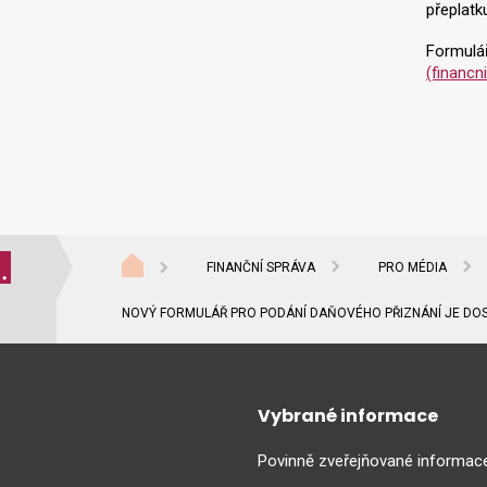
přeplatk
Formulář
(financn
FINANČNÍ SPRÁVA
PRO MÉDIA
NOVÝ FORMULÁŘ PRO PODÁNÍ DAŇOVÉHO PŘIZNÁNÍ JE DO
Vybrané informace
Povinně zveřejňované informac