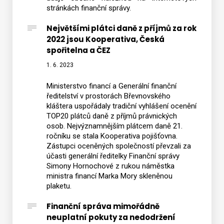
stránkách finanční správy.
Největšími plátci daně z příjmů za rok
2022 jsou Kooperativa, Česká
spořitelna a ČEZ
1. 6. 2023
Ministerstvo financí a Generální finanční
ředitelství v prostorách Břevnovského
kláštera uspořádaly tradiční vyhlášení ocenění
TOP20 plátců daně z příjmů právnických
osob. Nejvýznamnějším plátcem daně 21.
ročníku se stala Kooperativa pojišťovna.
Zástupci oceněných společností převzali za
účasti generální ředitelky Finanční správy
Simony Hornochové z rukou náměstka
ministra financí Marka Mory skleněnou
plaketu.
Finanční správa mimořádně
neuplatní pokuty za nedodržení