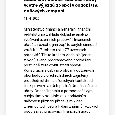
včetně výjezdů do obcí v období tzv.
daňových kampaní
11. 4. 2023
Ministerstvo financí a Generální finanční
ředitelství na základě důkladné analýzy
využívání územních pracovišť finančních
úřadů a rozsahu jimi zajišťovaných činností
zruší k 1. 7. tohoto roku 77 územních
pracovišť. Tímto krokem vláda plní jeden
z bodů svého programového prohlášení –
postupně zefektivnit státní správu.
Konzultační služby pro občany dotčených
obcí budou v úředních dnech zajištěny
prostřednictvím telefonických kontaktních
linek provozovaných příslušnými finančními
úřady. Osobní kontakt a pomoc daňovým
subjektům v souvislosti s podáváním
daňových přiznání především k dani
z nemovitých věcí a k dani z příjmů fyzických
osob zajistí pracovníci finančních úřadů