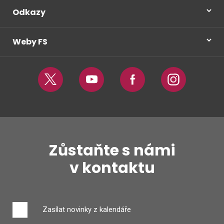
Odkazy
Weby FS
Twitter
Youtube
Facebook
Instagram
Zůstaňte s námi
v kontaktu
Zasílat novinky z kalendáře