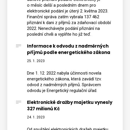
o měsíc delší a posledním dnem pro
elektronické podání je úterý 2. května 2023.
Finanční správa zatím vybrala 137 462
přiznání k dani z příjmů za zdaňovací období
2022. Nenechávejte podání přiznání na
poslední chvíli a vyplňte ho již teď.
Informace k odvodu z nadměrných
příjmů podle energetického zákona
25. 1. 2023
Dne 1. 12. 2022 nabyla účinnosti novela
energetického zákona, která zavádí tzv.
odvod z nadměrných příjmů. Správcem
odvodu je Energetický regulační úřad.
Elektronické dražby majetku vynesly
327 milionů Kč
24. 1. 2023
Od spuštění elektronických dražeb majetku