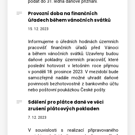
podat do 31. ledna daňové přiznání.
Provozní doba na finančních
úřadech během vánočních svátků
15. 12. 2023
Informujeme o úředních hodinách územních
pracovišť finančních úřadů před Vánoci
a během vánočních svátků. Uzavřeny budou
daňové pokladny územních pracovišť, které
poslední hotovost v letošním roce přijmou
v pondělí 18. prosince 2023. V mezidobí bude
samozřejmě nadále možné uhradit daňové
povinnosti bezhotovostně z bankovního účtu
nebo poštovní poukázkou České pošty.
Sdělení pro plátce daně ve věci
zrušení plátcových pokladen
7. 12. 2023
V souvislosti s realizací připravovaného