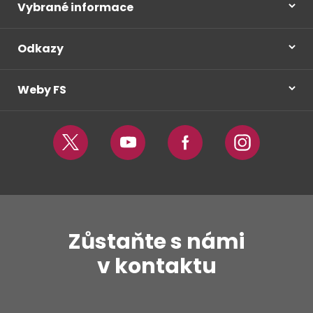
Vybrané informace
Odkazy
Weby FS
Twitter
Youtube
Facebook
Instagram
Zůstaňte s námi
v kontaktu