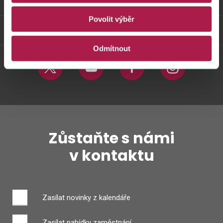
Odkazy
Povolit výběr
Weby FS
Odmítnout
Twitter
Youtube
Facebook
Instagram
Zůstaňte s námi
v kontaktu
Zasílat novinky z kalendáře
Zasílat nabídky zaměstnání