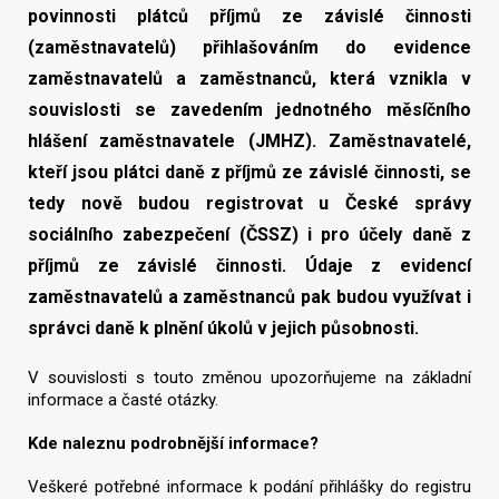
povinnosti plátců příjmů ze závislé činnosti
(zaměstnavatelů) přihlašováním do evidence
zaměstnavatelů a zaměstnanců, která vznikla v
souvislosti se zavedením jednotného měsíčního
hlášení zaměstnavatele (JMHZ). Zaměstnavatelé,
kteří jsou plátci daně z příjmů ze závislé činnosti, se
tedy nově budou registrovat u České správy
sociálního zabezpečení (ČSSZ) i pro účely daně z
příjmů ze závislé činnosti. Údaje z evidencí
zaměstnavatelů a zaměstnanců pak budou využívat i
správci daně k plnění úkolů v jejich působnosti.
V souvislosti s touto změnou upozorňujeme na základní
informace a časté otázky.
Kde naleznu podrobnější informace?
Veškeré potřebné informace k podání přihlášky do registru