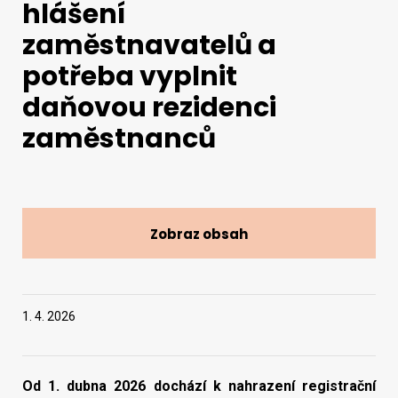
hlášení
zaměstnavatelů a
Vyhledat na webu
potřeba vyplnit
daňovou rezidenci
zaměstnanců
Zobraz obsah
1. 4. 2026
Od 1. dubna 2026 dochází k nahrazení registrační