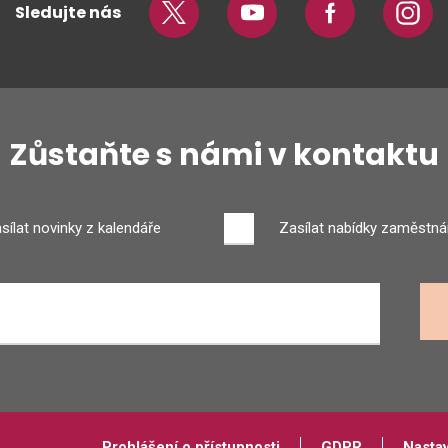
Sledujte nás
Twitter
Youtube
Facebook
Insta
Zůstaňte s námi v kontaktu
sílat novinky z kalendáře
Zasílat nabídky zaměstná
Prohlášení o přístupnosti
GDPR
Nasta