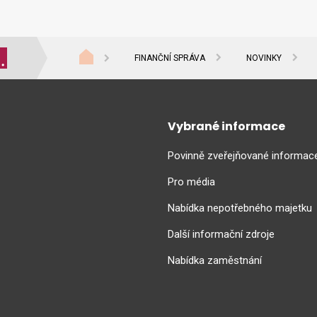
FINANČNÍ SPRÁVA
NOVINKY
Vybrané informace
Povinně zveřejňované informac
Pro média
Nabídka nepotřebného majetku
Další informační zdroje
Nabídka zaměstnání