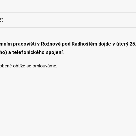
23
mním pracovišti v Rožnově pod Radhoštěm dojde
v úterý 25
ho) a telefonického spojení.
obené obtíže se omlouváme.