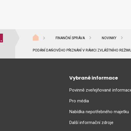
FINANČNÍ SPRÁVA
NOVINKY
PODÁNÍ DAŇOVÉHO PŘIZNÁNÍ V RÁMCI ZVLÁŠTNÍHO REŽIMU
Vybrané informace
Povinně zveřejňované informac
Pro média
Nabídka nepotřebného majetku
Další informační zdroje