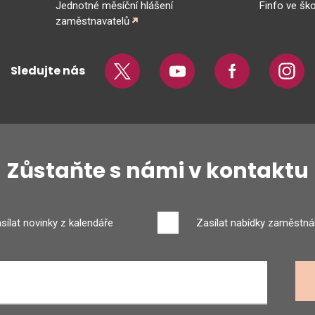
Jednotné měsíční hlášení
Finfo ve ško
zaměstnavatelů
Sledujte nás
Twitter
Youtube
Facebook
Insta
Zůstaňte s námi v kontaktu
sílat novinky z kalendáře
Zasílat nabídky zaměstná