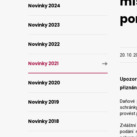
mí
Novinky 2024
po
Novinky 2023
Novinky 2022
20. 10. 
Novinky 2021
Upozor
Novinky 2020
přiznán
Daňové p
Novinky 2019
schrán
provést 
Novinky 2018
Zvláštní
podání 