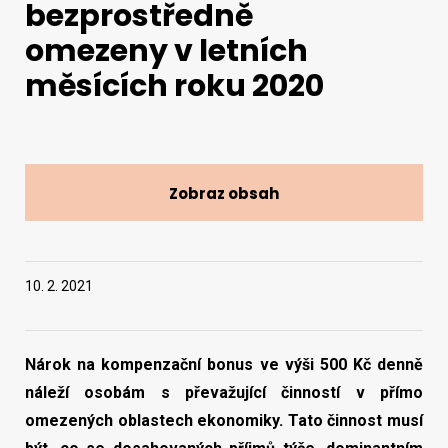
bezprostředně
omezeny v letních
Vyhledat na webu
měsících roku 2020
Zobraz obsah
10. 2. 2021
Nárok na kompenzační bonus ve výši 500 Kč denně
náleží osobám s převažující činností v přímo
omezených oblastech ekonomiky. Tato činnost musí