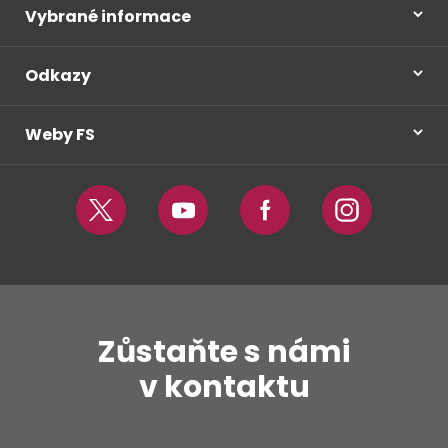
Vybrané informace
Odkazy
Weby FS
Twitter
Youtube
Facebook
Instagram
Zůstaňte s námi
v kontaktu