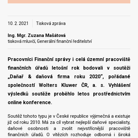
Vyhledat na webu
10. 2. 2021
Tisková zpráva
Ing. Mgr. Zuzana Mašátová
tisková mluvčí, Generální finanční ředitelství
Pracovníci Finanční správy i celá územní pracoviště
finančních úřadů letošní rok bodovali v soutěži
„Daňař & daňová firma roku 2020“, pořádané
společností Wolters Kluwer ČR, a. s. Vyhlášení
výsledků soutěže proběhlo letos prostřednictvím
online konference.
Soutěž tohoto typu je v České republice výjimečná a existuje
již od roku 2010. Má za cíl vybrat nejlepší daňové specialisty,
daňové osobnosti a zvolit nejvstřícnější pracoviště
finančních úřadů. O vítězích rozhoduje odborná i široká