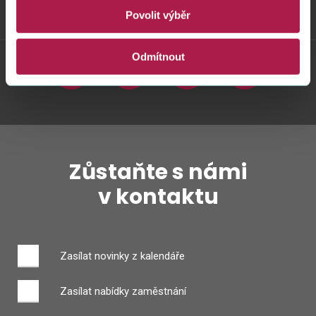
Povolit výběr
Weby FS
Odmítnout
Twitter
Youtube
Facebook
Instagram
Zůstaňte s námi
v kontaktu
Zasílat novinky z kalendáře
Zasílat nabídky zaměstnání