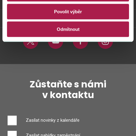
Odkazy
Povolit výběr
Weby FS
Odmítnout
Twitter
Youtube
Facebook
Instagram
Zůstaňte s námi
v kontaktu
Zasílat novinky z kalendáře
Zasílat nabídky zaměstnání