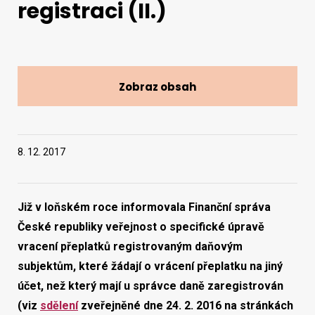
registraci (II.)
Vyhledat na webu
Zobraz obsah
8. 12. 2017
Již v loňském roce informovala Finanční správa
České republiky veřejnost o specifické úpravě
vracení přeplatků registrovaným daňovým
subjektům, které žádají o vrácení přeplatku na jiný
účet, než který mají u správce daně zaregistrován
(viz
sdělení
zveřejněné dne 24. 2. 2016 na stránkách