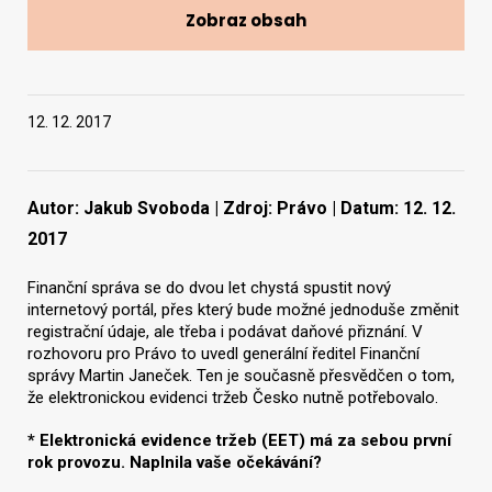
Zobraz obsah
Vyhledat na webu
12. 12. 2017
Autor: Jakub Svoboda | Zdroj: Právo | Datum: 12. 12.
2017
Finanční správa se do dvou let chystá spustit nový
internetový portál, přes který bude možné jednoduše změnit
registrační údaje, ale třeba i podávat daňové přiznání. V
rozhovoru pro Právo to uvedl generální ředitel Finanční
správy Martin Janeček. Ten je současně přesvědčen o tom,
že elektronickou evidenci tržeb Česko nutně potřebovalo.
* Elektronická evidence tržeb (EET) má za sebou první
rok provozu. Naplnila vaše očekávání?