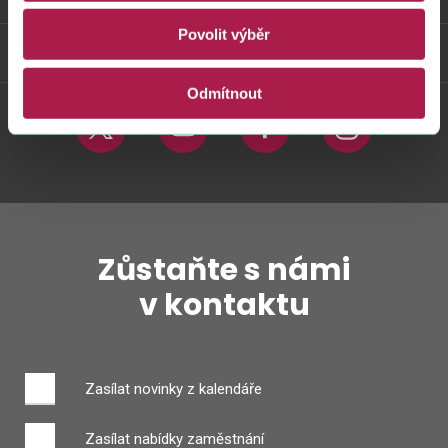
Povolit výběr
Weby FS
Odmítnout
Twitter
Youtube
Facebook
Instagram
Zůstaňte s námi
v kontaktu
Zasílat novinky z kalendáře
Zasílat nabídky zaměstnání