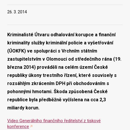
26. 3. 2014
Vyhledat na webu
Kriminalisté Útvaru odhalování korupce a finanční
kriminality služby kriminální policie a vyšetřování
(ÚOKFK) ve spolupráci s Vrchním státním
zastupitelstvím v Olomouci od středečního rána (19.
března 2014) prováděli na celém území České
republiky úkony trestního řízení, které souvisely s
rozsáhlým zkrácením DPH při obchodováním s
pohonnými hmotami. Škoda způsobená České
republice byla předběžně vyčíslena na cca 2,3
miliardy korun.
Video Generálního finančního ředitelství z tiskové
konference