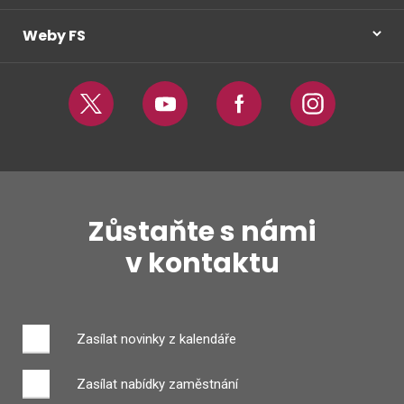
Weby FS
Twitter
Youtube
Facebook
Instagram
Zůstaňte s námi
v kontaktu
Zasílat novinky z kalendáře
Zasílat nabídky zaměstnání