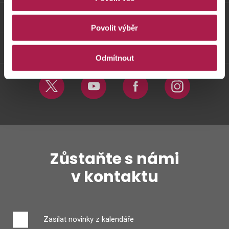
Odkazy
Povolit výběr
Weby FS
Odmítnout
Twitter
Youtube
Facebook
Instagram
Zůstaňte s námi
v kontaktu
Zasílat novinky z kalendáře