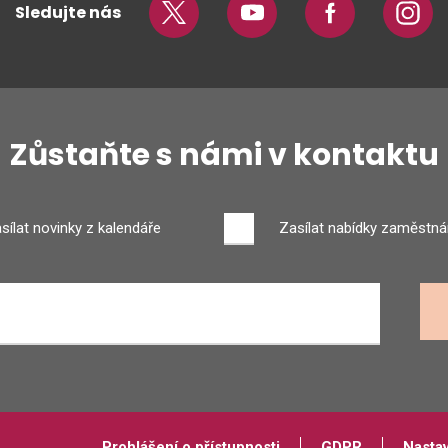
Sledujte nás
Twitter
Youtube
Facebook
Insta
Zůstaňte s námi v kontaktu
sílat novinky z kalendáře
Zasílat nabídky zaměstná
Prohlášení o přístupnosti
GDPR
Nasta