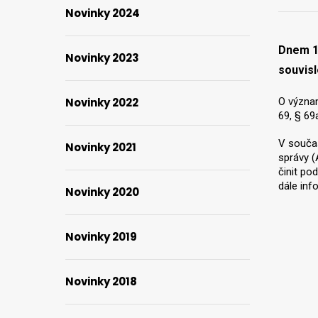
Novinky 2024
Dnem 1.
Novinky 2023
souvisl
Novinky 2022
O význam
69, § 69
V součas
Novinky 2021
správy (
činit po
dále inf
Novinky 2020
Novinky 2019
Novinky 2018