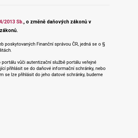
44/2013 Sb.
, o změně daňových zákonů v
 zákonů.
eb poskytovaných Finanční správou ČR, jedná se o §
itách.
ortálu vůči autentizační službě portálu veřejné
cí přihlásit se do daňové informační schránky, nebo
m se lze přihlásit do jeho datové schránky, budeme