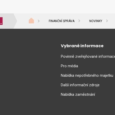
FINANČNÍ SPRÁVA
NOVINKY
Vybrané informace
Povinně zveřejňované informac
Pro média
Nabídka nepotřebného majetku
Další informační zdroje
Nabídka zaměstnání