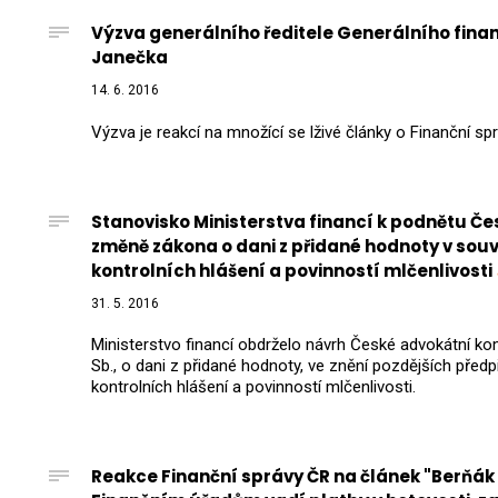
Výzva generálního ředitele Generálního finan
Janečka
14. 6. 2016
Výzva je reakcí na množící se lživé články o Finanční sp
Stanovisko Ministerstva financí k podnětu Č
změně zákona o dani z přidané hodnoty v sou
kontrolních hlášení a povinností mlčenlivosti
31. 5. 2016
Ministerstvo financí obdrželo návrh České advokátní 
Sb., o dani z přidané hodnoty, ve znění pozdějších předp
kontrolních hlášení a povinností mlčenlivosti.
Reakce Finanční správy ČR na článek "Berňák v