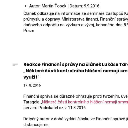
Autor: Martin Ťopek |
Datum: 9.9.2016
Článek odkazuje na informace ze semináře zástupců 
průmyslu a dopravy, Ministerstva financí, Finanční správ
daňového odpočtu na výzkum a vývoj, konaného dne 8.
Praze
Reakce Finanční správy na článek Lukáše Tar
„Některé části kontrolního hlášení nemají smy
využít"
17. 8. 2016
Finanční správa se důrazně ohrazuje proti tvrzením, u
Taragela „
Některé části kontrolního hlášení nemají smysl
serveru Podnikatel.cz z 11.8.2016.
Dotyčný autor v době vydání článku ve Finanční správě j
distancujeme.