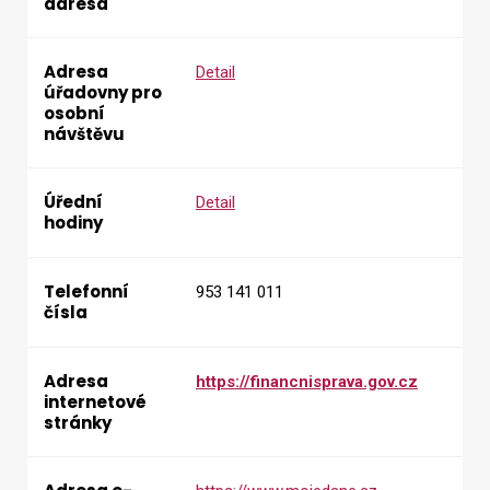
adresa
Adresa
Detail
úřadovny pro
osobní
návštěvu
Úřední
Detail
hodiny
Telefonní
953 141 011
čísla
Adresa
https://financnisprava.gov.cz
internetové
stránky