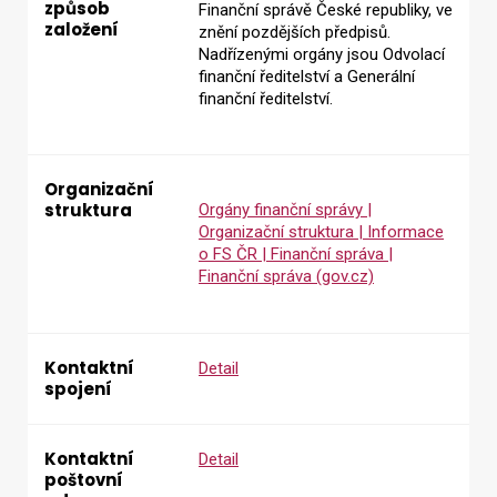
způsob
Finanční správě České republiky, ve
založení
znění pozdějších předpisů.
Nadřízenými orgány jsou Odvolací
Vyhledat na webu
finanční ředitelství a Generální
finanční ředitelství.
Organizační
struktura
Orgány finanční správy |
Organizační struktura | Informace
o FS ČR | Finanční správa |
Finanční správa (gov.cz)
Kontaktní
Detail
spojení
Kontaktní
Detail
poštovní