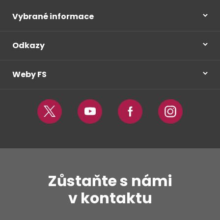
Vybrané informace
Odkazy
Weby FS
Twitter
Youtube
Facebook
Instagram
Zůstaňte s námi
v kontaktu