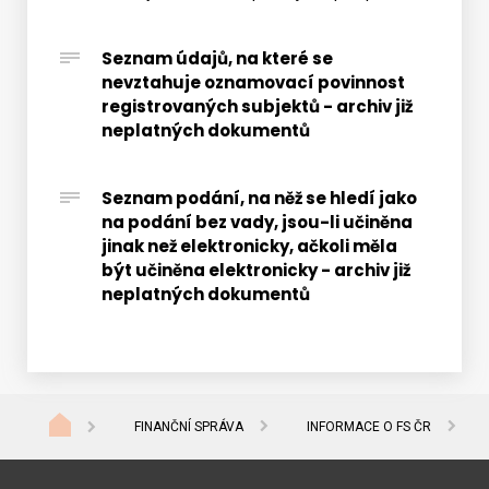
regist
subjek
Seznam údajů, na které se
nevztahuje oznamovací povinnost
registrovaných subjektů - archiv již
neplatných dokumentů
Seznam podání, na něž se hledí jako
na podání bez vady, jsou-li učiněna
jinak než elektronicky, ačkoli měla
být učiněna elektronicky - archiv již
neplatných dokumentů
FINANČNÍ SPRÁVA
INFORMACE O FS ČR