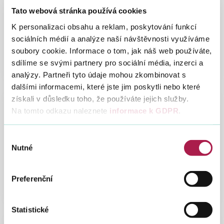
Tato webová stránka používá cookies
Specializovaný finanční úřad
K personalizaci obsahu a reklam, poskytování funkcí
sociálních médií a analýze naší návštěvnosti využíváme
soubory cookie. Informace o tom, jak náš web používáte,
sdílíme se svými partnery pro sociální média, inzerci a
analýzy. Partneři tyto údaje mohou zkombinovat s
dalšími informacemi, které jste jim poskytli nebo které
získali v důsledku toho, že používáte jejich služby.
Na tomto odkazu naleznete
informace k GDPR
.
Výběr
Nutné
Finanční úřady
souhlasu
Preferenční
Statistické