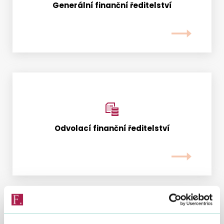
Generální finanční ředitelství
Vyhledat na webu
Odvolací finanční ředitelství