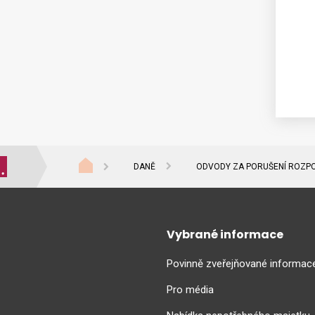
DANĚ
ODVODY ZA PORUŠENÍ ROZP
Vybrané informace
Povinně zveřejňované informac
Pro média