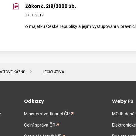
Zákon č. 219/2000 Sb.
17. 1. 2019
o majetku České republiky a jejím vystupování v právníc
OČTOVÉ KÁZNĚ
LEGISLATIVA
Odkazy
Weby FS
e
Ministerstvo financí ČR
MOJE daně
Celní správa ČR
Elektronick