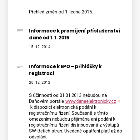
Přehled změn od 1. ledna 2015.
Informace k promíjení příslušenství
daně od 1. 1. 2015
15. 12. 2014
Informace k EPO – přihlášky k
registraci
20. 12. 2012
S účinností od 01.01.2013 nebudou na
Daňovém portále
www.daneelektronicky.cz
k dispozici elektronická podání k
registračnímu řízení. Současně s tímto
omezením nebudou přijímána ani podání k
registračnímu řízení distribuovaná z výstupů
SW třetích stran. Uvedené opatření platí až do
odvolání.