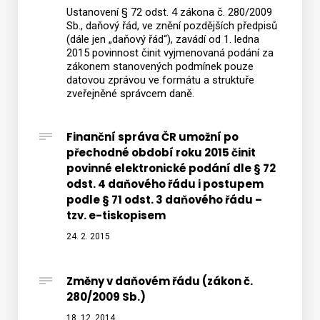
Ustanovení § 72 odst. 4 zákona č. 280/2009
Sb., daňový řád, ve znění pozdějších předpisů
(dále jen „daňový řád“), zavádí od 1. ledna
2015 povinnost činit vyjmenovaná podání za
zákonem stanovených podmínek pouze
datovou zprávou ve formátu a struktuře
zveřejněné správcem daně.
Finanční správa ČR umožní po
přechodné období roku 2015 činit
povinné elektronické podání dle § 72
odst. 4 daňového řádu i postupem
podle § 71 odst. 3 daňového řádu –
tzv. e-tiskopisem
24. 2. 2015
Změny v daňovém řádu (zákon č.
280/2009 Sb.)
18. 12. 2014