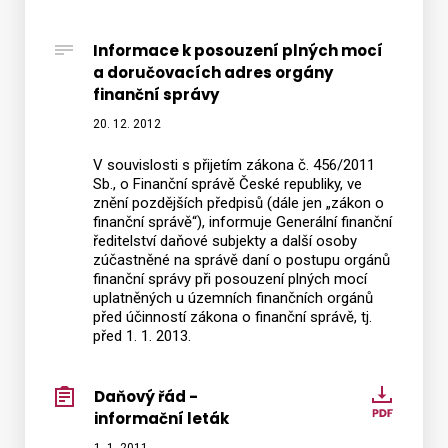
Informace k posouzení plných mocí
a doručovacích adres orgány
finanční správy
20. 12. 2012
V souvislosti s přijetím zákona č. 456/2011
Sb., o Finanční správě České republiky, ve
znění pozdějších předpisů (dále jen „zákon o
finanční správě“), informuje Generální finanční
ředitelství daňové subjekty a další osoby
zúčastněné na správě daní o postupu orgánů
finanční správy při posouzení plných mocí
uplatněných u územních finančních orgánů
před účinností zákona o finanční správě, tj.
před 1. 1. 2013.
Daňový řád -
Daňov
informační leták
řád
-