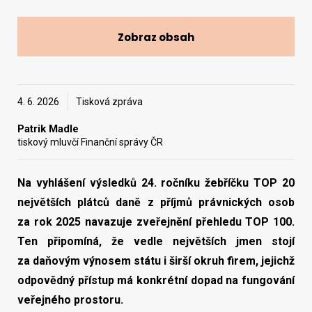
Zobraz obsah
Vyhledat na webu
4. 6. 2026
Tisková zpráva
Patrik Madle
tiskový mluvčí Finanční správy ČR
Na vyhlášení výsledků 24. ročníku žebříčku TOP 20
největších plátců daně z příjmů právnických osob
za rok 2025 navazuje zveřejnění přehledu TOP 100.
Ten připomíná, že vedle největších jmen stojí
za daňovým výnosem státu i širší okruh firem, jejichž
odpovědný přístup má konkrétní dopad na fungování
veřejného prostoru.