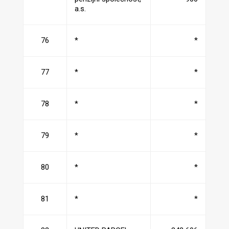
a.s.
76
*
*
77
*
*
78
*
*
79
*
*
80
*
*
81
*
*