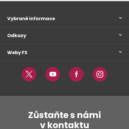
Vybrané informace
Odkazy
Weby FS
Twitter
Youtube
Facebook
Instagram
Zůstaňte s námi
v kontaktu