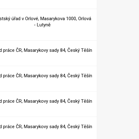
tský úřad v Orlové, Masarykova 1000, Orlová
- Lutyně
d práce ČR, Masarykovy sady 84, Český Těšín
d práce ČR, Masarykovy sady 84, Český Těšín
d práce ČR, Masarykovy sady 84, Český Těšín
d práce ČR, Masarykovy sady 84, Český Těšín