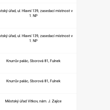
tský úřad, ul. Hlavní 139, zasedací místnost v
1. NP
tský úřad, ul. Hlavní 139, zasedací místnost v
1. NP
Knurrův palác, Sborová 81, Fulnek
Knurrův palác, Sborová 81, Fulnek
Městský úřad Vítkov, nám. J. Zajíce