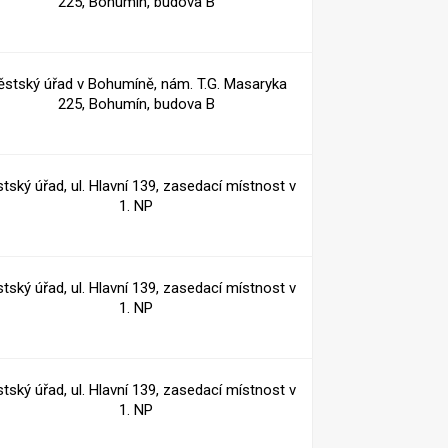
225, Bohumín, budova B
stský úřad v Bohumíně, nám. T.G. Masaryka
225, Bohumín, budova B
tský úřad, ul. Hlavní 139, zasedací místnost v
1. NP
tský úřad, ul. Hlavní 139, zasedací místnost v
1. NP
tský úřad, ul. Hlavní 139, zasedací místnost v
1. NP