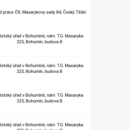
d práce ČR, Masarykovy sady 84, Český Těšín
stský úřad v Bohumíně, nám. T.G. Masaryka
225, Bohumín, budova B
stský úřad v Bohumíně, nám. T.G. Masaryka
225, Bohumín, budova B
stský úřad v Bohumíně, nám. T.G. Masaryka
225, Bohumín, budova B
stský úřad v Bohumíně, nám. T.G. Masaryka