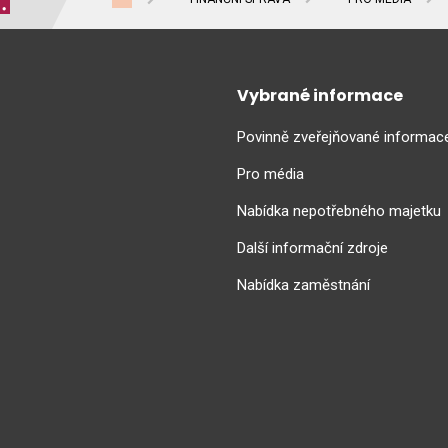
Vybrané informace
Povinně zveřejňované informac
Pro média
Nabídka nepotřebného majetku
Další informační zdroje
Nabídka zaměstnání