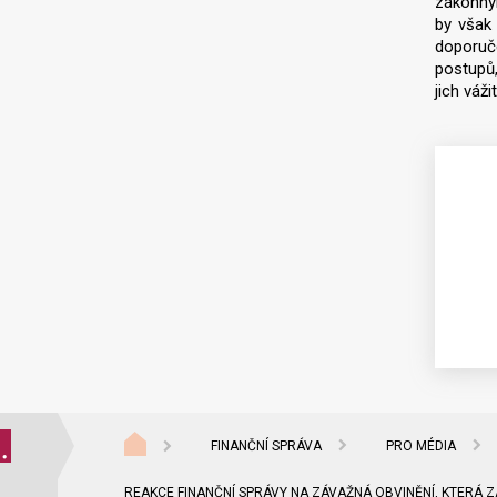
zákonným
by však 
doporuče
postupů,
jich váž
FINANČNÍ SPRÁVA
PRO MÉDIA
REAKCE FINANČNÍ SPRÁVY NA ZÁVAŽNÁ OBVINĚNÍ, KTERÁ