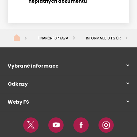
neplatných dokumentů
FINANČNÍ SPRÁVA
INFORMACE O FS ČR
Vybrané informace
Odkazy
Weby FS
Twitter
Youtube
Facebook
Instagram