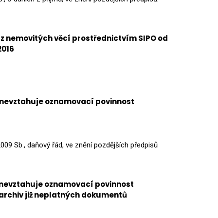
z nemovitých věcí prostřednictvím SIPO od
2016
 nevztahuje oznamovací povinnost
2009 Sb., daňový řád, ve znění pozdějších předpisů
 nevztahuje oznamovací povinnost
 archiv již neplatných dokumentů