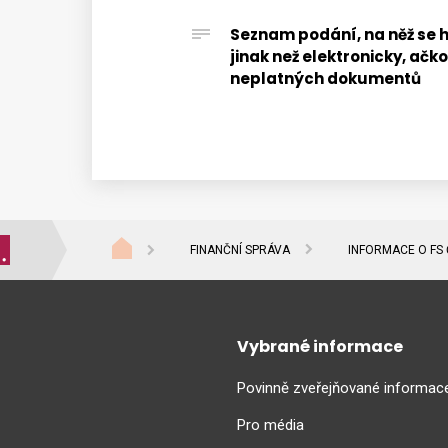
Seznam podání, na něž se h
jinak než elektronicky, ačko
neplatných dokumentů
FINANČNÍ SPRÁVA
INFORMACE O FS
Vybrané informace
Povinně zveřejňované informac
Pro média