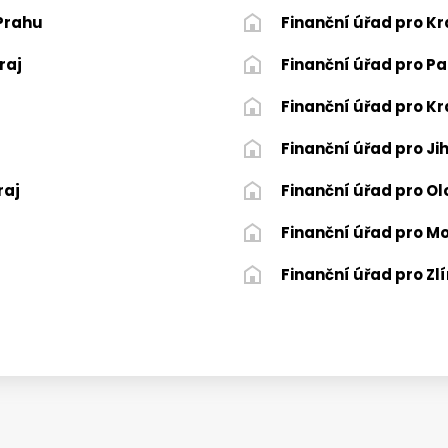
 Prahu
Finanční úřad pro K
raj
Finanční úřad pro Pa
j
Finanční úřad pro Kr
Finanční úřad pro J
raj
Finanční úřad pro O
Finanční úřad pro M
Finanční úřad pro Zlí