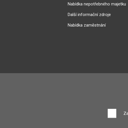
Nabídka nepotřebného majetku
Další informační zdroje
Nabídka zaměstnání
Za