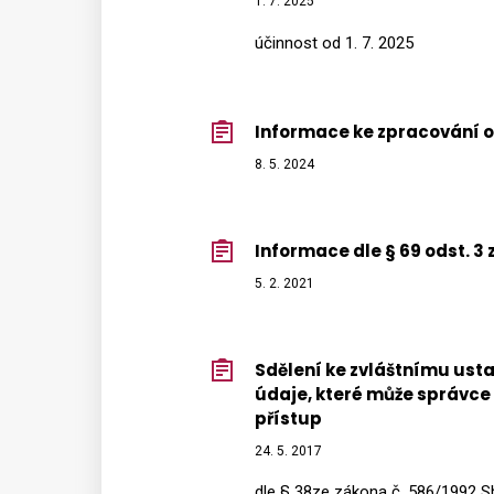
1. 7. 2025
účinnost od 1. 7. 2025
Informace ke zpracování os
8. 5. 2024
Informace dle § 69 odst. 3
5. 2. 2021
Sdělení ke zvláštnímu usta
údaje, které může správce d
přístup
24. 5. 2017
dle § 38ze zákona č. 586/1992 Sb.