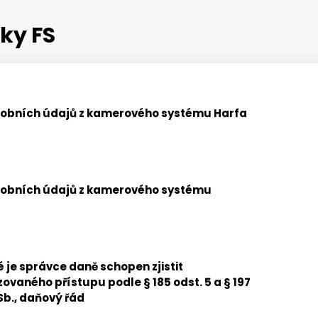
ky FS
sobních údajů z kamerového systému Harfa
sobních údajů z kamerového systému
é je správce daně schopen zjistit
vaného přístupu podle § 185 odst. 5 a § 197
Sb., daňový řád