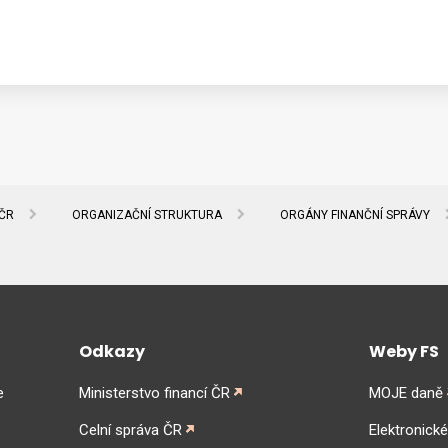
 ČR
ORGANIZAČNÍ STRUKTURA
ORGÁNY FINANČNÍ SPRÁVY
Odkazy
Weby FS
e
Ministerstvo financí ČR
MOJE daně
Celní správa ČR
Elektronick