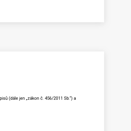
isů (dále jen „zákon č. 456/2011 Sb.“) a