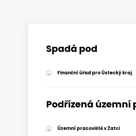
Spadá pod
Finanční úřad pro Ústecký kraj
Podřízená územní 
Územní pracoviště v Žatci