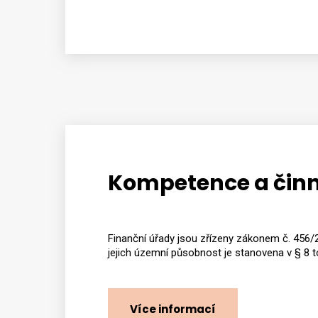
Kompetence a činn
Finanční úřady jsou zřízeny zákonem č. 456/20
jejich územní působnost je stanovena v § 8 
Více informací