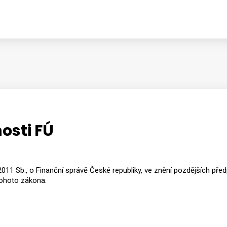
osti FÚ
11 Sb., o Finanční správě České republiky, ve znění pozdějších předp
tohoto zákona.