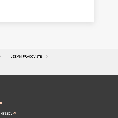
ÚZEMNÍ PRACOVIŠTĚ
é dražby