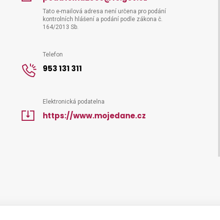
Tato e-mailová adresa není určena pro podání
kontrolních hlášení a podání podle zákona č.
164/2013 Sb.
Telefon
953 131 311
Elektronická podatelna
https://www.mojedane.cz