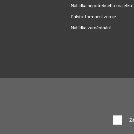
Nabídka nepotřebného majetku
Další informační zdroje
Nabídka zaměstnání
Za