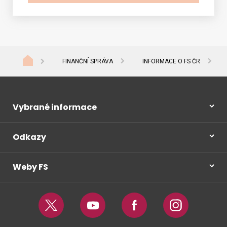
FINANČNÍ SPRÁVA
INFORMACE O FS ČR
Vybrané informace
Odkazy
Weby FS
Twitter
Youtube
Facebook
Instagram