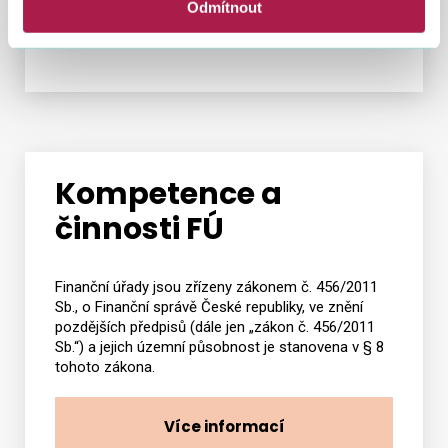
Odmítnout
Kompetence a
činnosti FÚ
Finanční úřady jsou zřízeny zákonem č. 456/2011
Sb., o Finanční správě České republiky, ve znění
pozdějších předpisů (dále jen „zákon č. 456/2011
Sb.“) a jejich územní působnost je stanovena v § 8
tohoto zákona.
Více informací