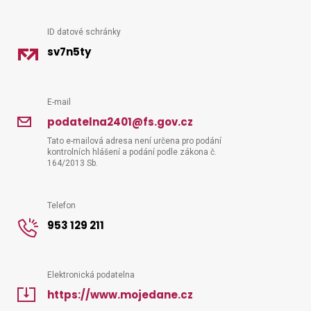
ID datové schránky
Vyhledat na webu
sv7n5ty
E-mail
podatelna2401@fs.gov.cz
Tato e-mailová adresa není určena pro podání
kontrolních hlášení a podání podle zákona č.
164/2013 Sb.
Telefon
953 129 211
Elektronická podatelna
https://www.mojedane.cz