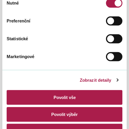
Nutné
souhlasu
Preferenční
Statistické
Marketingové
Zobrazit detaily
Povolit vše
Spadá pod
Povolit výběr
Finanční úřad pro Karlovarský kraj