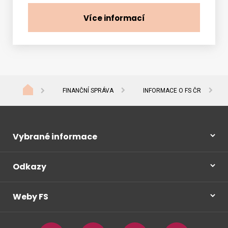
Více informací
FINANČNÍ SPRÁVA
INFORMACE O FS ČR
Vybrané informace
Odkazy
Weby FS