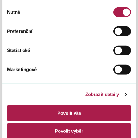
Výběr
Nutné
souhlasu
Preferenční
Statistické
Marketingové
Zobrazit detaily
Povolit vše
Spadá pod
Povolit výběr