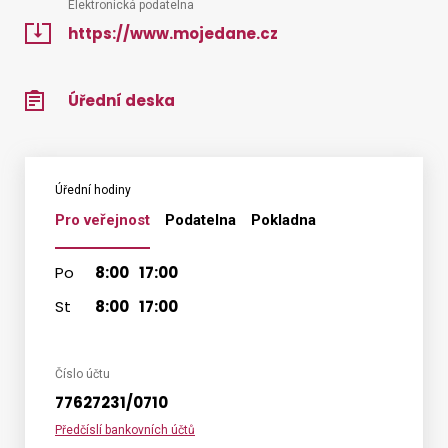
Elektronická podatelna
https://www.mojedane.cz
Úřední deska
Úřední hodiny
Pro veřejnost
Podatelna
Pokladna
Po
8:00
17:00
St
8:00
17:00
Číslo účtu
77627231/0710
Předčíslí bankovních účtů