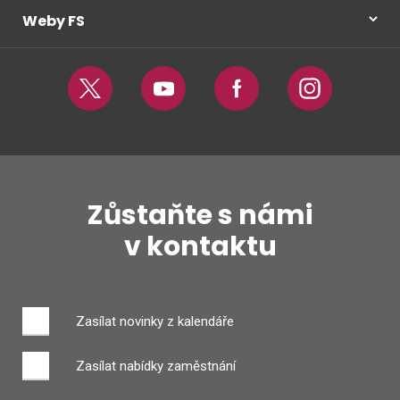
Weby FS
Twitter
Youtube
Facebook
Instagram
Zůstaňte s námi
v kontaktu
Zasílat novinky z kalendáře
Zasílat nabídky zaměstnání