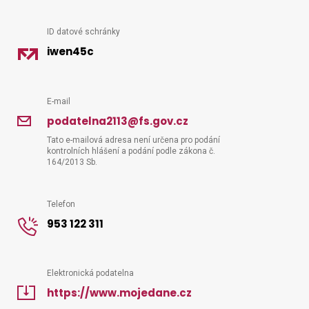
ID datové schránky
Vyhledat na webu
iwen45c
E-mail
podatelna2113@fs.gov.cz
Tato e-mailová adresa není určena pro podání
kontrolních hlášení a podání podle zákona č.
164/2013 Sb.
Telefon
953 122 311
Elektronická podatelna
https://www.mojedane.cz