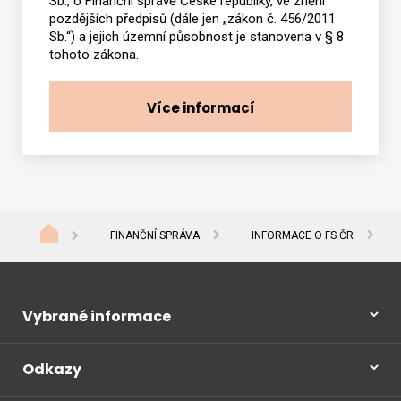
Sb., o Finanční správě České republiky, ve znění
pozdějších předpisů (dále jen „zákon č. 456/2011
Sb.“) a jejich územní působnost je stanovena v § 8
tohoto zákona.
Více informací
FINANČNÍ SPRÁVA
INFORMACE O FS ČR
Vybrané informace
Odkazy