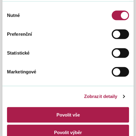
Výběr
Nutné
souhlasu
Preferenční
Statistické
Marketingové
Zobrazit detaily
Povolit vše
Spadá pod
Povolit výběr