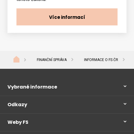
Více informací
FINANČNÍ SPRÁVA
INFORMACE O FS ČR
Vybrané informace
Odkazy
Weby FS