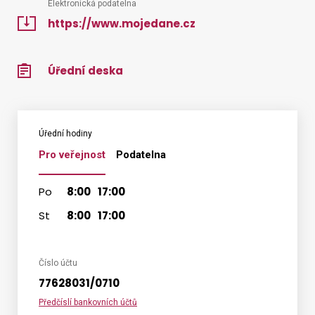
Elektronická podatelna
https://www.mojedane.cz
Úřední deska
Úřední hodiny
Pro veřejnost
Podatelna
Po
8:00
17:00
St
8:00
17:00
Číslo účtu
77628031/0710
Předčíslí bankovních účtů