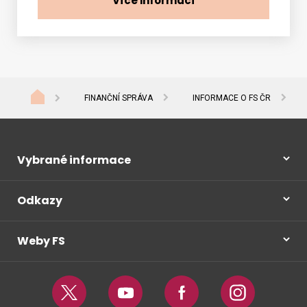
Více informací
FINANČNÍ SPRÁVA
INFORMACE O FS ČR
Vybrané informace
Odkazy
Weby FS
Twitter
Youtube
Facebook
Instagram