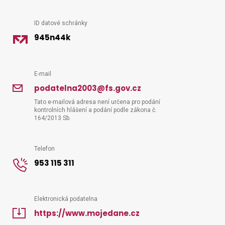
ID datové schránky
Vyhledat na webu
945n44k
E-mail
podatelna2003@fs.gov.cz
Tato e-mailová adresa není určena pro podání
kontrolních hlášení a podání podle zákona č.
164/2013 Sb.
Telefon
953 115 311
Elektronická podatelna
https://www.mojedane.cz