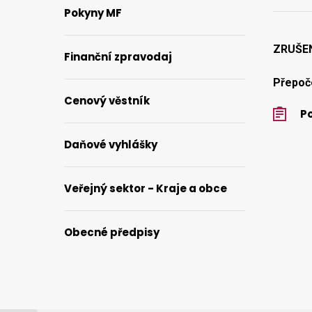
Pokyny MF
ZRUŠE
Finanční zpravodaj
Přepoče
Cenový věstník
Po
Daňové vyhlášky
Veřejný sektor - Kraje a obce
Obecné předpisy