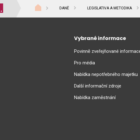
DANĚ
LEGISLATIVA A METODIKA
Vybrané informace
Povinně zveřejňované informac
Pro média
Nabídka nepotřebného majetku
Další informační zdroje
Nabídka zaměstnání