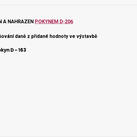
N A NAHRAZEN
POKYNEM D-206
ňování daně z přidané hodnoty ve výstavbě
kyn D - 163