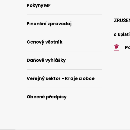
Pokyny MF
ZRUŠE
Finanční zpravodaj
o uplat
Cenový věstník
Po
Daňové vyhlášky
Veřejný sektor - Kraje a obce
Obecné předpisy