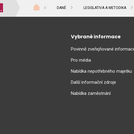
DANĚ
LEGISLATIVA A METODIKA
Vybrané informace
Povinně zveřejňované informac
Pro média
Nabídka nepotřebného majetku
Další informační zdroje
Nabídka zaměstnání