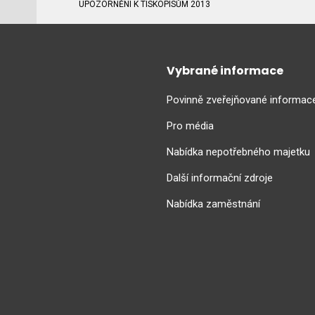
UPOZORNĚNÍ K TISKOPISŮM 2013
Vybrané informace
Povinně zveřejňované informac
Pro média
Nabídka nepotřebného majetku
Další informační zdroje
Nabídka zaměstnání