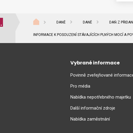
DANĚ
DANĚ
DAŇ Z PŘIDA
INFORMACE K POSOUZENÍ STÁVAJÍCÍCH PLNÝCH MOCÍ A POV
Vybrané informace
Povinně zveřejňované informac
Pro média
Nabídka nepotřebného majetku
Další informační zdroje
Nabídka zaměstnání