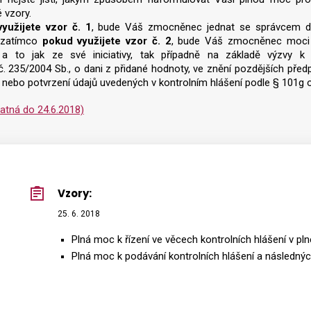
é vzory.
yužijete vzor č. 1
, bude Váš zmocněnec jednat se správcem dan
, zatímco
pokud využijete vzor č. 2
, bude Váš zmocněnec moci p
, a to jak ze své iniciativy, tak případně na základě výzvy 
. 235/2004 Sb., o dani z přidané hodnoty, ve znění pozdějších pře
 nebo potvrzení údajů uvedených v kontrolním hlášení podle § 101g 
latná do 24.6.2018)
Vzory:
25. 6. 2018
Plná moc k řízení ve věcech kontrolních hlášení v p
Plná moc k podávání kontrolních hlášení a následných