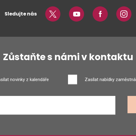
Sledujte nás
Twitter
Youtube
Facebook
Insta
Zůstaňte s námi v kontaktu
sílat novinky z kalendáře
Zasílat nabídky zaměstná