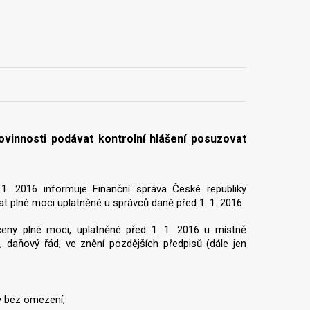
vinnosti podávat kontrolní hlášení posuzovat
 1. 2016 informuje Finanční správa České republiky
t plné moci uplatněné u správců daně před 1. 1. 2016.
ceny plné moci, uplatněné před 1. 1. 2016 u místně
 daňový řád, ve znění pozdějších předpisů (dále jen
y bez omezení,