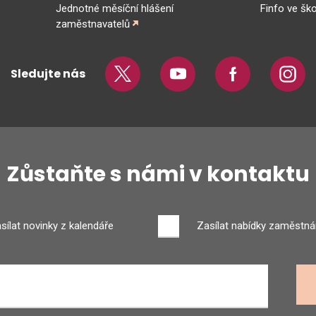
Jednotné měsíční hlášení
Finfo ve ško
zaměstnavatelů
Sledujte nás
Twitter
Youtube
Facebook
Insta
Zůstaňte s námi v kontaktu
sílat novinky z kalendáře
Zasílat nabídky zaměstná