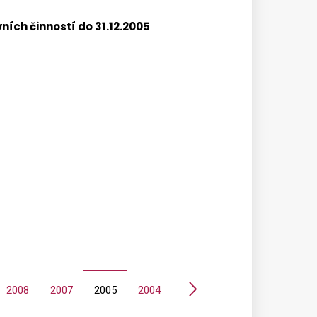
ích činností do 31.12.2005
Další
2008
2007
2005
2004