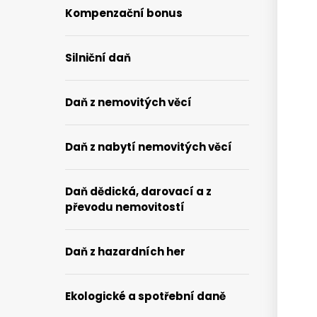
Kompenzační bonus
Silniční daň
Daň z nemovitých věcí
Daň z nabytí nemovitých věcí
Daň dědická, darovací a z
převodu nemovitostí
Daň z hazardních her
2022
2021
Ekologické a spotřební daně