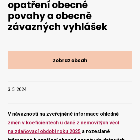
opatření obecné
povahy a obecně
Vyhledat na webu
závazných vyhlášek
Zobraz obsah
3. 5. 2024
V návaznosti na zveřejněné informace ohledně
změn v koeficientech u daně z nemovitých věcí
na zdaňovací období roku 2025
a rozeslané