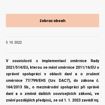
Vyhledat na webu
Zobraz obsah
5. 10. 2022
V souvislosti s implementací směrnice Rady
2021/514/EU, kterou se mění směrnice 2011/16/EU o
správní spolupráci v oblasti daní a o zrušení
směrnice 77/799/EHS (tzv. DAC7), do zákona č.
164/2013 Sb., o mezinárodní spolupráci při správě
daní a o změně dalších souvisejících zákonů, ve
znění pozdějších předpisů, se od 1. 1. 2023 zavádí mj.