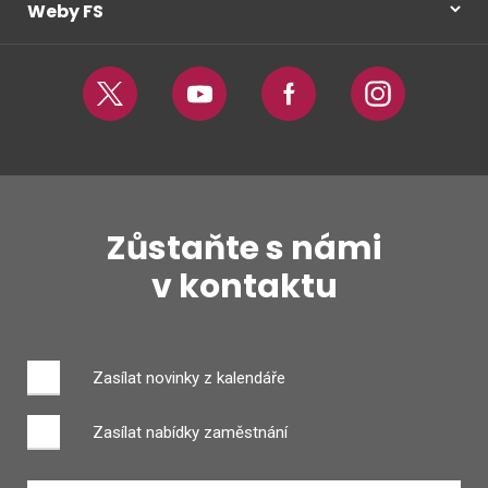
Weby FS
Twitter
Youtube
Facebook
Instagram
Zůstaňte s námi
v kontaktu
Zasílat novinky z kalendáře
Zasílat nabídky zaměstnání