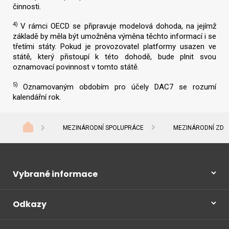
činnosti.
4)
V rámci OECD se připravuje modelová dohoda, na jejímž
základě by měla být umožněna výměna těchto informací i se
třetími státy. Pokud je provozovatel platformy usazen ve
státě, který přistoupí k této dohodě, bude plnit svou
oznamovací povinnost v tomto státě.
5)
Oznamovaným obdobím pro účely DAC7 se rozumí
kalendářní rok.
MEZINÁRODNÍ SPOLUPRÁCE
MEZINÁRODNÍ ZDAŇ
Vybrané informace
Odkazy