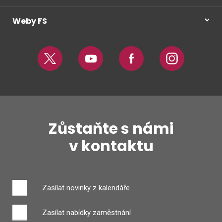
Weby FS
Twitter
Youtube
Facebook
Instagram
Zůstaňte s námi
v kontaktu
Zasílat novinky z kalendáře
Zasílat nabídky zaměstnání