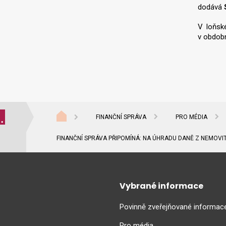
dodává
V loňsk
v obdobn
FINANČNÍ SPRÁVA
PRO MÉDIA
FINANČNÍ SPRÁVA PŘIPOMÍNÁ: NA ÚHRADU DANĚ Z NEMOVIT
Vybrané informace
Povinně zveřejňované informac
Pro média