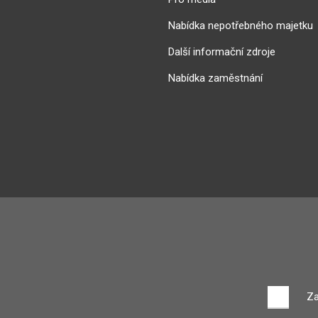
Nabídka nepotřebného majetku
Další informační zdroje
Nabídka zaměstnání
Za