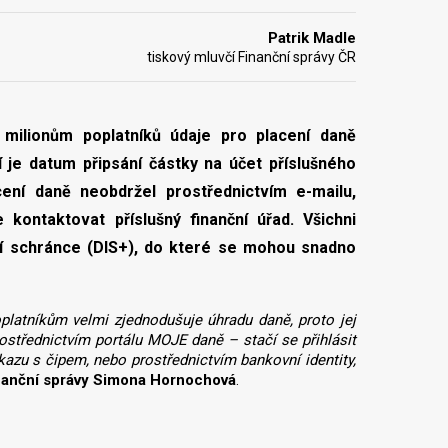
Patrik Madle
tiskový mluvčí Finanční správy ČR
 milionům poplatníků údaje pro placení daně
í je datum připsání částky na účet příslušného
cení daně neobdržel prostřednictvím e-mailu,
kontaktovat příslušný finanční úřad. Všichni
ní schránce (DIS+), do které se mohou snadno
platníkům velmi zjednodušuje úhradu daně, proto jej
ostřednictvím portálu MOJE daně – stačí se přihlásit
zu s čipem, nebo prostřednictvím bankovní identity,
finanční správy Simona Hornochová
.